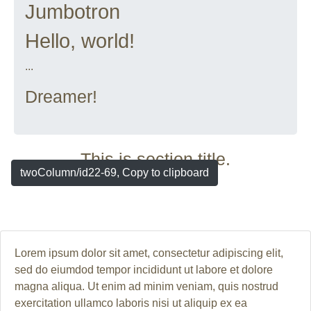
Jumbotron
Hello, world!
...
Dreamer!
This is section title.
twoColumn/id22-69, Copy to clipboard
Lorem ipsum dolor sit amet, consectetur adipiscing elit,
sed do eiumdod tempor incididunt ut labore et dolore
magna aliqua. Ut enim ad minim veniam, quis nostrud
exercitation ullamco laboris nisi ut aliquip ex ea