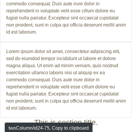
commodo consequat. Duis aute irure dolor in
reprehenderit in voluptate velit esse cillum dolore eu
fugiat nulla pariatur. Excepteur sint occaecat cupidatat
non proident, sunt in culpa qui officia deserunt mollit anim
id est laborum.
Lorem ipsum dolor sit amet, consectetur adipiscing elit,
sed do eiumdod tempor incididunt ut labore et dolore
magna aliqua. Ut enim ad minim veniam, quis nostrud
exercitation ullamco laboris nisi ut aliquip ex ea
commodo consequat. Duis aute irure dolor in
reprehenderit in voluptate velit esse cillum dolore eu
fugiat nulla pariatur. Excepteur sint occaecat cupidatat
non proident, sunt in culpa qui officia deserunt mollit anim
id est laborum.
This is section title.
twoColumn/id24-75, Copy to clipboard