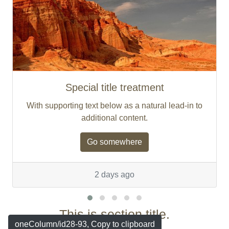
Special title treatment
With supporting text below as a natural lead-in to
additional content.
Go somewhere
2 days ago
This is section title.
oneColumn/id28-93, Copy to clipboard