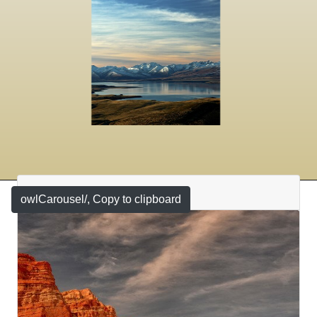
Featured
owlCarousel/
, Copy to clipboard